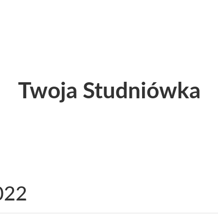
Twoja Studniówka
022