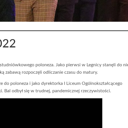
022
 studniówkowego poloneza. Jako pierwsi w Legnicy stanęli do ni
ką zabawą rozpoczęli odliczanie czasu do matury.
ze do poloneza i jako dyrektorka I Liceum Ogólnokształcącego
Bal odbył się w trudnej, pandemicznej rzeczywistości.