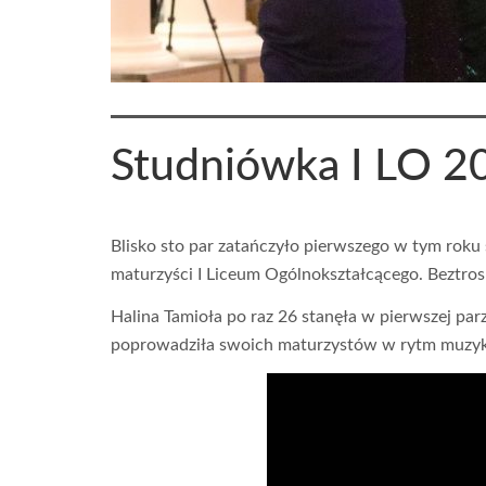
Studniówka I LO 2
Blisko sto par zatańczyło pierwszego w tym roku
maturzyści I Liceum Ogólnokształcącego. Beztros
Halina Tamioła po raz 26 stanęła w pierwszej par
poprowadziła swoich maturzystów w rytm muzyki. 