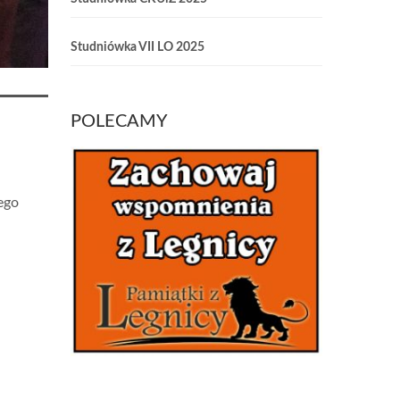
Studniówka VII LO 2025
POLECAMY
ego