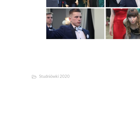
Studniówki 2020
Studniówka Samochodówki 2020