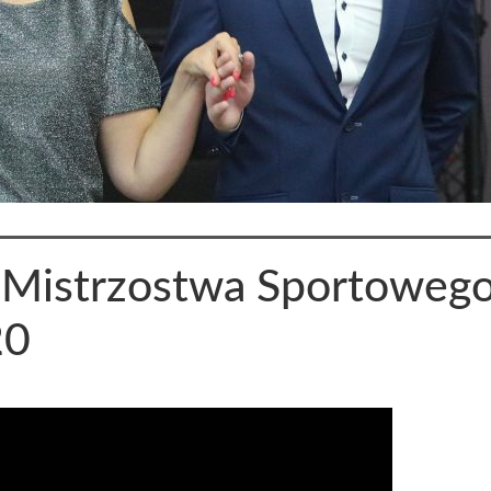
 Mistrzostwa Sportoweg
20