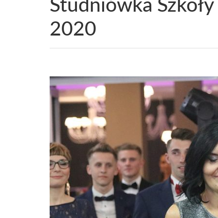
Studniówka Szkoły
2020