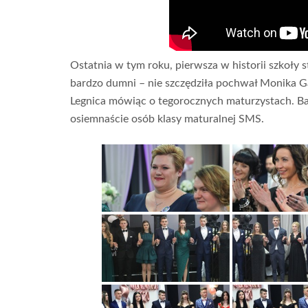
Ostatnia w tym roku, pierwsza w historii szkoły s
bardzo dumni – nie szczędziła pochwał Monika 
Legnica mówiąc o tegorocznych maturzystach. Ba
osiemnaście osób klasy maturalnej SMS.