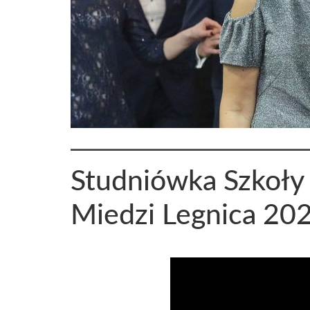
Studniówka Szkoły
Miedzi Legnica 20