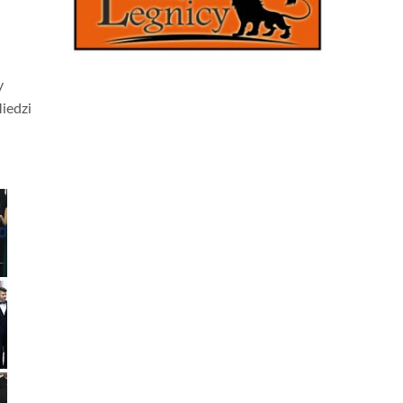
y
iedzi