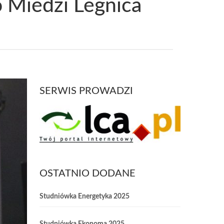
 Miedzi Legnica
SERWIS PROWADZI
OSTATNIO DODANE
Studniówka Energetyka 2025
Studniówka Ekonoma 2025