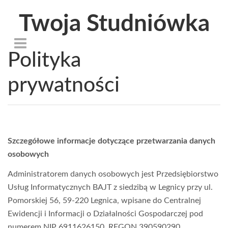
Twoja Studniówka
Polityka
prywatności
Szczegółowe informacje dotyczące przetwarzania danych
osobowych
Administratorem danych osobowych jest Przedsiębiorstwo
Usług Informatycznych BAJT z siedzibą w Legnicy przy ul.
Pomorskiej 56, 59-220 Legnica, wpisane do Centralnej
Ewidencji i Informacji o Działalności Gospodarczej pod
numerem NIP 6911626150, REGON 390590290.