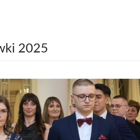
wki 2025