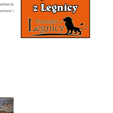
arkiecie
enione i