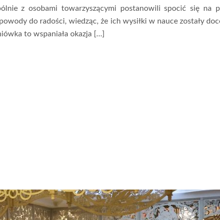
ólnie z osobami towarzyszącymi postanowili spocić się na p
owody do radości, wiedząc, że ich wysiłki w nauce zostały doc
iówka to wspaniała okazja […]