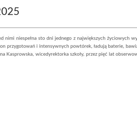
2025
przed nimi niespełna sto dni jednego z największych życiowych 
n przygotowań i intensywnych powtórek, ładują baterie, bawi
nna Kasprowska, wicedyrektorka szkoły, przez pięć lat obserwow