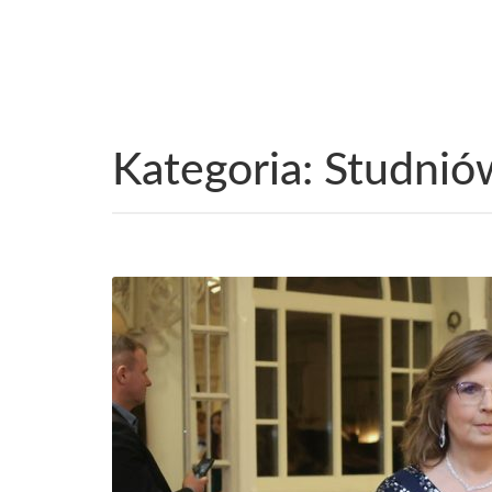
Kategoria:
Studnió