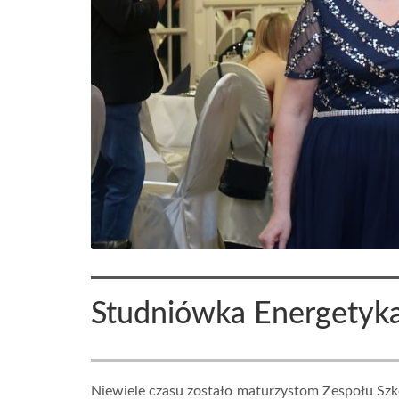
Studniówka Energetyk
Niewiele czasu zostało maturzystom Zespołu Szk