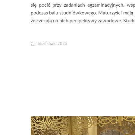
się pocić przy zadaniach egzaminacyjnych, wsp
podczas balu studniówkowego. Maturzyści mają p
że czekają na nich perspektywy zawodowe. Studn
Studniówki 2025