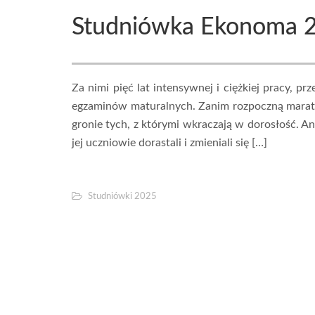
Studniówka Ekonoma 
Za nimi pięć lat intensywnej i ciężkiej pracy, 
egzaminów maturalnych. Zanim rozpoczną marato
gronie tych, z którymi wkraczają w dorosłość. A
jej uczniowie dorastali i zmieniali się […]
Studniówki 2025