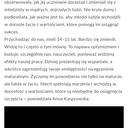
obserwowała, jak jej uczniowie dorastali i zmieniali się z
młodzieży w mądrych, dojrzałych ludzi. Nie kryła dumy i
podkreślała, jak ważne jest to, aby młodzi ludzie wchodzili
w dorosłe życie z wartościami, które pomogą im osiągnąć
sukces.
Przychodząc do nas, mieli 14–15 lat. Bardzo się zmienili.
Widzę to i często o tym mówię. To napawa optymizmem i
buduje, szczególnie nas, nauczycieli, ponieważ widzimy
efekty naszej pracy. Dzisiaj prezentują się wspaniale, a
wkrótce zaprezentują swoje umiejętności na egzaminie
maturalnym. Życzymy im powodzenia nie tylko na maturze,
ale także w życiu. Niech spełniają marzenia i wchodzą w
dorosłość z wartościami, które są niezbędne do osiągnięcia
szczęścia – powiedziała Anna Kasprowska.