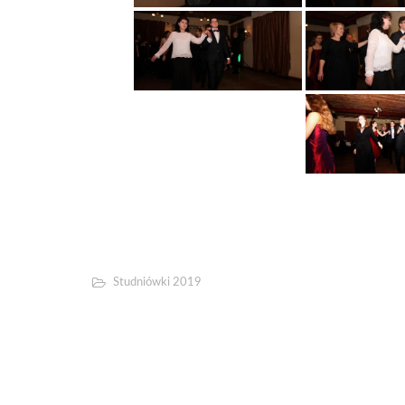
Studniówki 2019