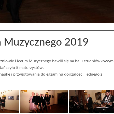
m Muzycznego 2019
czniowie Liceum Muzycznego bawili się na balu studniówkowym
atańczyło 5 maturzystów.
aukę i przygotowania do egzaminu dojrzałości, jednego z