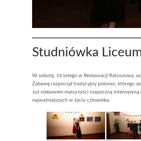
Studniówka Liceu
W sobotę, 16 lutego w Restauracji Ratuszowa, u
Zabawę rozpoczął tradycyjny polonez, którego z
Już niebawem maturzyści rozpoczną intensywną n
najważniejszych w życiu człowieka.