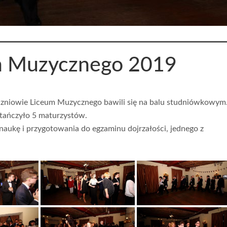
m Muzycznego 2019
czniowie Liceum Muzycznego bawili się na balu studniówkowym
atańczyło 5 maturzystów.
aukę i przygotowania do egzaminu dojrzałości, jednego z