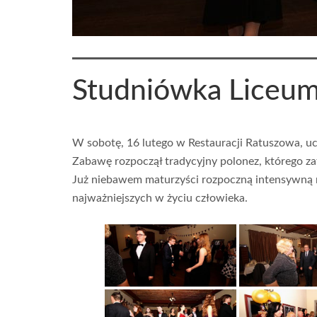
Studniówka Liceu
W sobotę, 16 lutego w Restauracji Ratuszowa, u
Zabawę rozpoczął tradycyjny polonez, którego z
Już niebawem maturzyści rozpoczną intensywną n
najważniejszych w życiu człowieka.