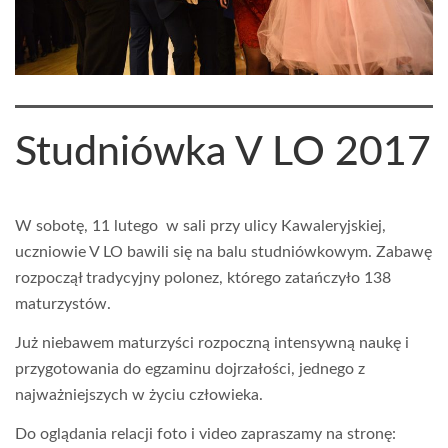
Studniówka V LO 2017
W sobotę, 11 lutego w sali przy ulicy Kawaleryjskiej,
uczniowie V LO bawili się na balu studniówkowym. Zabawę
rozpoczął tradycyjny polonez, którego zatańczyło 138
maturzystów.
Już niebawem maturzyści rozpoczną intensywną naukę i
przygotowania do egzaminu dojrzałości, jednego z
najważniejszych w życiu człowieka.
Do oglądania relacji foto i video zapraszamy na stronę: