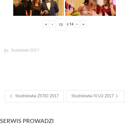
«
‹
z
14
›
»
Studniówki 2017
Studniówka ZSTiO 2017
Studniówka IV LO 2017
SERWIS PROWADZI