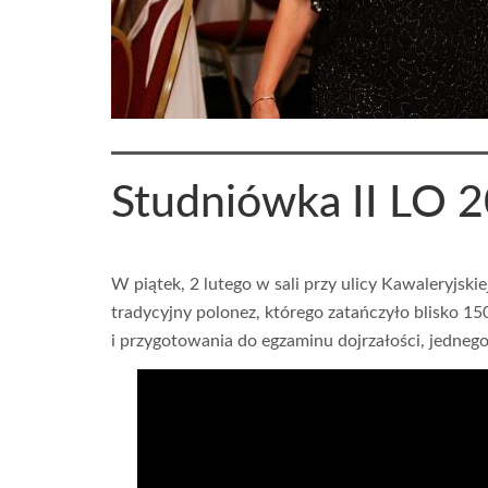
Studniówka II LO 
W piątek, 2 lutego w sali przy ulicy Kawaleryjsk
tradycyjny polonez, którego zatańczyło blisko 
i przygotowania do egzaminu dojrzałości, jednego