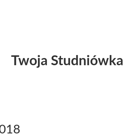
Twoja Studniówka
2018