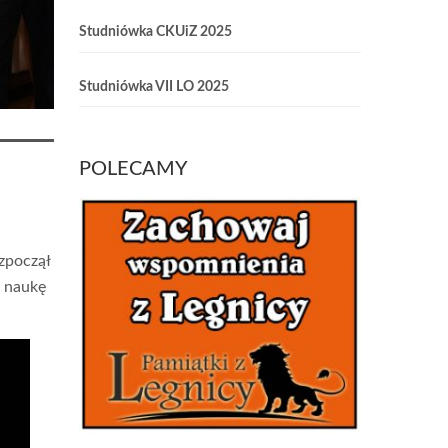
Studniówka CKUiZ 2025
Studniówka VII LO 2025
POLECAMY
ozpoczął
ą naukę