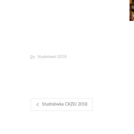
Studniówki 2018
Studniówka CKZiU 2018