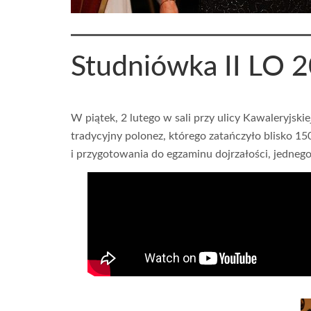
Studniówka II LO 
W piątek, 2 lutego w sali przy ulicy Kawaleryjsk
tradycyjny polonez, którego zatańczyło blisko 
i przygotowania do egzaminu dojrzałości, jednego