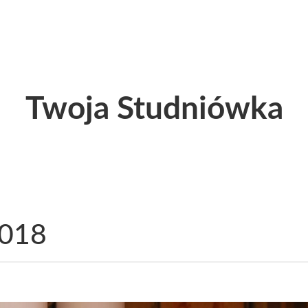
Twoja Studniówka
2018