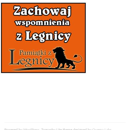
Powered by
WordPress
. Tography Lite theme designed by
Quema Labs
.