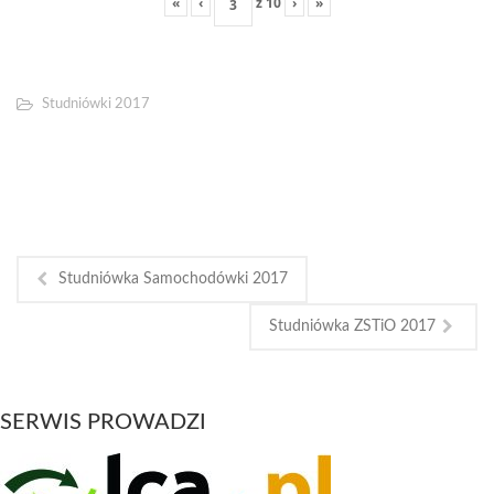
«
‹
z
10
›
»
Studniówki 2017
Studniówka Samochodówki 2017
Studniówka ZSTiO 2017
SERWIS PROWADZI