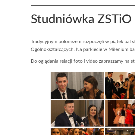
Studniówka ZSTiO
Tradycyjnym polonezem rozpoczęli w piątek bal 
Ogólnokształcących. Na parkiecie w Milenium ba
Do oglądania relacji foto i video zapraszamy na s