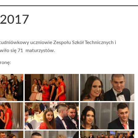
 2017
studniówkowy uczniowie Zespołu Szkół Technicznych i
wiło się 71 maturzystów.
tronę: