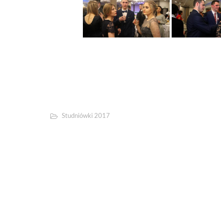
Studniówki 2017
Studniówka Ekonoma 2017