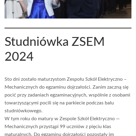
Studniówka ZSEM
2024
Sto dni zostało maturzystom Zespołu Szkół Elektryczno –
Mechanicznych do egzaminu dojrzałości. Zanim zaczną się
pocić przy zadaniach egzaminacyjnych, wspólnie z osobami
towarzyszącymi pocili się na parkiecie podczas balu
studniówkowego.
W tym roku do matury w Zespole Szkół Elektryczno —
Mechanicznych przystąpi 99 uczniów z pięciu klas
maturalnych. Do egzaminu dojrzałości pozostały im