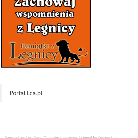
Portal Lca.pl
Powered by
WordPress
. Tography Lite theme designed by
Quema Labs
.