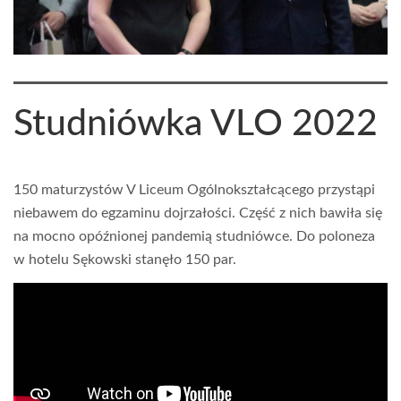
Studniówka VLO 2022
150 maturzystów V Liceum Ogólnokształcącego przystąpi
niebawem do egzaminu dojrzałości. Część z nich bawiła się
na mocno opóźnionej pandemią studniówce. Do poloneza
w hotelu Sękowski stanęło 150 par.