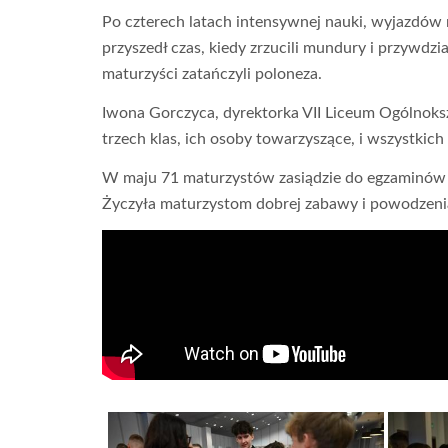
Po czterech latach intensywnej nauki, wyjazdów 
przyszedł czas, kiedy zrzucili mundury i przywdz
maturzyści zatańczyli poloneza.
Iwona Gorczyca, dyrektorka VII Liceum Ogólnoks
trzech klas, ich osoby towarzyszące, i wszystkich
W maju 71 maturzystów zasiądzie do egzaminów ma
Życzyła maturzystom dobrej zabawy i powodzeni