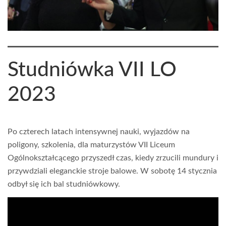
Studniówka VII LO
2023
Po czterech latach intensywnej nauki, wyjazdów na
poligony, szkolenia, dla maturzystów VII Liceum
Ogólnokształcącego przyszedł czas, kiedy zrzucili mundury i
przywdziali eleganckie stroje balowe. W sobotę 14 stycznia
odbył się ich bal studniówkowy.