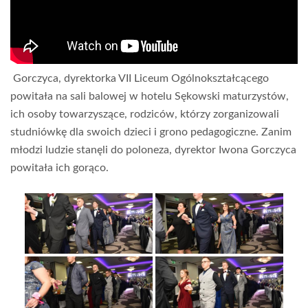
Gorczyca, dyrektorka VII Liceum Ogólnokształcącego
powitała na sali balowej w hotelu Sękowski maturzystów,
ich osoby towarzyszące, rodziców, którzy zorganizowali
studniówkę dla swoich dzieci i grono pedagogiczne. Zanim
młodzi ludzie stanęli do poloneza, dyrektor Iwona Gorczyca
powitała ich gorąco.