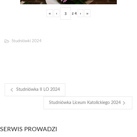
«
‹
z
4
›
»
Studniówki 2024
Studniówka II LO 2024
Studniówka Liceum Katolickiego 2024
SERWIS PROWADZI