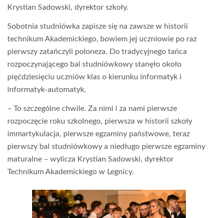
Krystian Sadowski, dyrektor szkoły.
Sobotnia studniówka zapisze się na zawsze w historii
technikum Akademickiego, bowiem jej uczniowie po raz
pierwszy zatańczyli poloneza. Do tradycyjnego tańca
rozpoczynającego bal studniówkowy stanęło około
pięćdziesięciu uczniów klas o kierunku informatyk i
informatyk-automatyk.
– To szczególne chwile. Za nimi i za nami pierwsze
rozpoczęcie roku szkolnego, pierwsza w historii szkoły
immartykulacja, pierwsze egzaminy państwowe, teraz
pierwszy bal studniówkowy a niedługo pierwsze egzaminy
maturalne – wylicza Krystian Sadowski, dyrektor
Technikum Akademickiego w Legnicy.