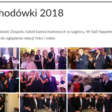
hodówki 2018
dniówki Zespołu Szkół Samochodowych w Legnicy. W Sali Napole
o oglądania relacji foto i video