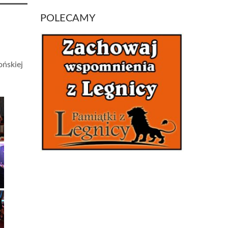
POLECAMY
ońskiej