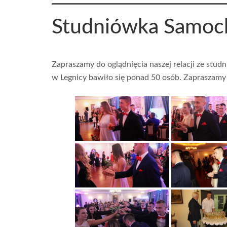
Studniówka Samoc
Zapraszamy do oglądnięcia naszej relacji ze stu
w Legnicy bawiło się ponad 50 osób. Zapraszamy d