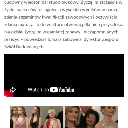
cudowny wieczór, bal studniówkowy. Życzę im szczęścia w
życiu, sukcesów, osiągnięcia wysokich wyników w nauce,
zdania egzaminów kwalifikacji zawodowych i oczywiście
zdania matury. To drzwi,które otwierają dla nich przyszłość.
Na dzisiaj życzę im wspaniałej zabawy i niezapomnianych
przeżyć – powiedział Tomasz Łabowicz, dyrektor Zespołu
Szkół Budowlanych.