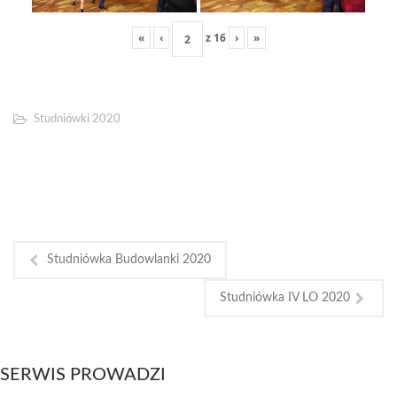
«
‹
z
16
›
»
Studniówki 2020
Studniówka Budowlanki 2020
Studniówka IV LO 2020
SERWIS PROWADZI