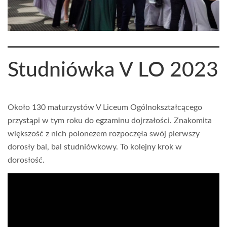
Studniówka V LO 2023
Około 130 maturzystów V Liceum Ogólnokształcącego
przystąpi w tym roku do egzaminu dojrzałości. Znakomita
większość z nich polonezem rozpoczęła swój pierwszy
dorosły bal, bal studniówkowy. To kolejny krok w
dorosłość.