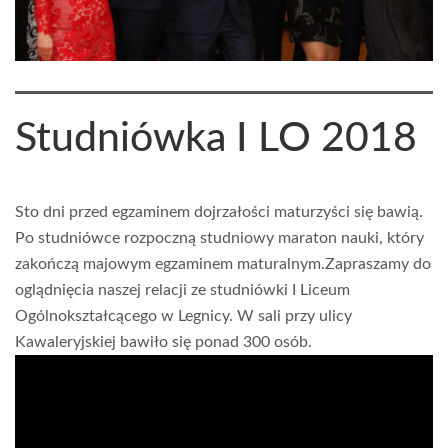
Studniówka I LO 2018
Sto dni przed egzaminem dojrzałości maturzyści się bawią.
Po studniówce rozpoczną studniowy maraton nauki, który
zakończą majowym egzaminem maturalnym.Zapraszamy do
oglądnięcia naszej relacji ze studniówki I Liceum
Ogólnokształcącego w Legnicy. W sali przy ulicy
Kawaleryjskiej bawiło się ponad 300 osób.