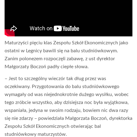
Maturzyści pięciu klas Zespołu Szkół Ekonomicznych jako
ostatni w Legnicy bawili się na balu studniówkowym.
Zanim polonezem rozpoczęli zabawę, z ust dyrektor
Małgorzaty Boczoń padły ciepłe słowa.
– Jest to szczególny wieczór tak dług przez was
oczekiwany. Przygotowania do balu studniówkowego
wymagały od was niejednokrotnie dużego wysiłku, wobec
tego zróbcie wszystko, aby dzisiejsza noc była wyjątkowa,
wspaniała, jedyna w swoim rodzaju, bowiem nic dwa razy
się nie zdarzy – powiedziała Małgorzata Boczoń, dyrektorka
Zespołu Szkół Ekonomicznych otwierając bal
studniówkowy maturzystów.