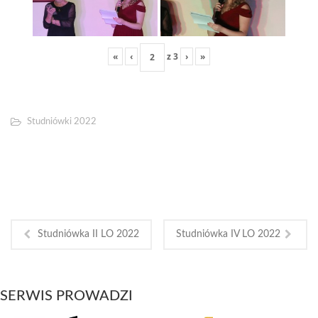
«
‹
z
3
›
»
Studniówki 2022
Studniówka II LO 2022
Studniówka IV LO 2022
SERWIS PROWADZI