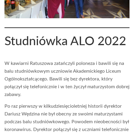
Studniówka ALO 2022
W kawiarni Ratuszowa zatańczyli poloneza i bawili się na
balu studniówkowym uczniowie Akademickiego Liceum
Ogólnokształcącego. Bawili się bez dyrektora, który
połączył się telefonicznie i w ten życzył maturzystom dobrej
zabawy.
Po raz pierwszy w kilkudziesięcioletniej historii dyrektor
Dariusz Wędzina nie był obecny ze swoimi maturzystami
podczas balu studniówkowego. Powodem nieobecności był
koronawirus. Dyrektor połączył się z uczniami telefonicznie