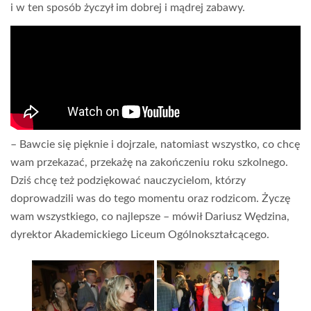
i w ten sposób życzył im dobrej i mądrej zabawy.
– Bawcie się pięknie i dojrzale, natomiast wszystko, co chcę
wam przekazać, przekażę na zakończeniu roku szkolnego.
Dziś chcę też podziękować nauczycielom, którzy
doprowadzili was do tego momentu oraz rodzicom. Życzę
wam wszystkiego, co najlepsze – mówił Dariusz Wędzina,
dyrektor Akademickiego Liceum Ogólnokształcącego.